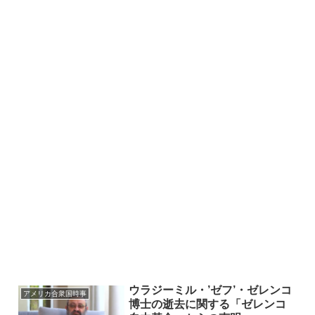
ウラジーミル・’ゼフ’・ゼレンコ
アメリカ合衆国時事
博士の逝去に関する「ゼレンコ