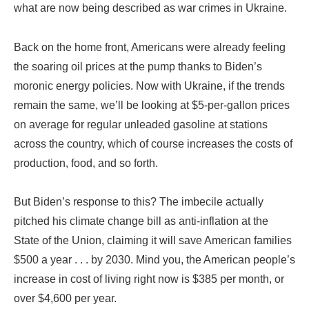
what are now being described as war crimes in Ukraine.
Back on the home front, Americans were already feeling
the soaring oil prices at the pump thanks to Biden’s
moronic energy policies. Now with Ukraine, if the trends
remain the same, we’ll be looking at $5-per-gallon prices
on average for regular unleaded gasoline at stations
across the country, which of course increases the costs of
production, food, and so forth.
But Biden’s response to this? The imbecile actually
pitched his climate change bill as anti-inflation at the
State of the Union, claiming it will save American families
$500 a year . . . by 2030. Mind you, the American people’s
increase in cost of living right now is $385 per month, or
over $4,600 per year.