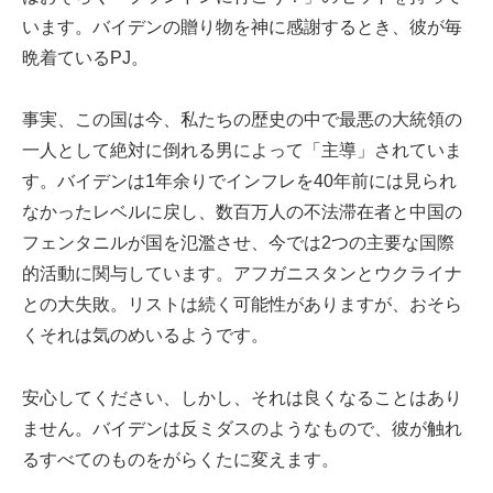
います。バイデンの贈り物を神に感謝するとき、彼が毎
晩着ているPJ。
事実、この国は今、私たちの歴史の中で最悪の大統領の
一人として絶対に倒れる男によって「主導」されていま
す。バイデンは1年余りでインフレを40年前には見られ
なかったレベルに戻し、数百万人の不法滞在者と中国の
フェンタニルが国を氾濫させ、今では2つの主要な国際
的活動に関与しています。アフガニスタンとウクライナ
との大失敗。リストは続く可能性がありますが、おそら
くそれは気のめいるようです。
安心してください、しかし、それは良くなることはあり
ません。バイデンは反ミダスのようなもので、彼が触れ
るすべてのものをがらくたに変えます。