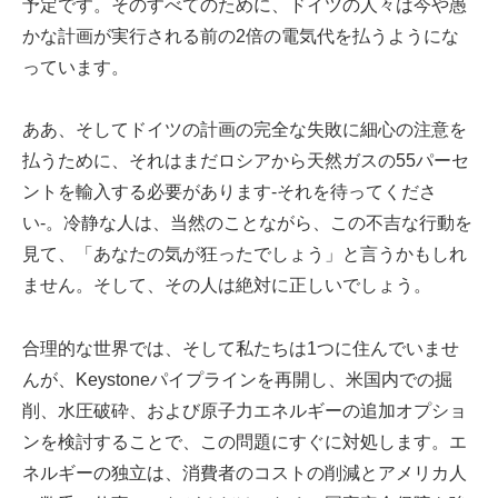
予定です。そのすべてのために、ドイツの人々は今や愚
かな計画が実行される前の2倍の電気代を払うようにな
っています。
ああ、そしてドイツの計画の完全な失敗に細心の注意を
払うために、それはまだロシアから天然ガスの55パーセ
ントを輸入する必要があります-それを待ってくださ
い-。冷静な人は、当然のことながら、この不吉な行動を
見て、「あなたの気が狂ったでしょう」と言うかもしれ
ません。そして、その人は絶対に正しいでしょう。
合理的な世界では、そして私たちは1つに住んでいませ
んが、Keystoneパイプラインを再開し、米国内での掘
削、水圧破砕、および原子力エネルギーの追加オプショ
ンを検討することで、この問題にすぐに対処します。エ
ネルギーの独立は、消費者のコストの削減とアメリカ人