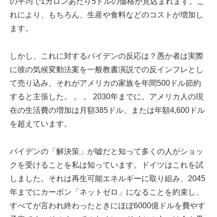
の平均で1ガロンあたり5ドルの価格が見込まれます。こ
れにより、もちろん、生産や食料などのコストが増加し
ます。
しかし、これに対するバイデンの反応は？愚か者は実際
に彼の気候変動法案を一般教書演説での反インフレとし
て売り込み、それがアメリカの家族を年間500ドル節約
すると主張した。 。 。 2030年までに。アメリカ人の現
在の生活費の増加は月額385ドル、または年額4,600ドル
を超えています。
バイデンの「解決策」が嘘だと知って多くの人がショッ
クを受けることを私は知っています。ドイツはこれを試
しました。それは再生可能エネルギーに取り組み、2045
年までにカーボン「ネットゼロ」になることを約束し、
すべてが言われ終わったときにほぼ6000億ドルを費やす