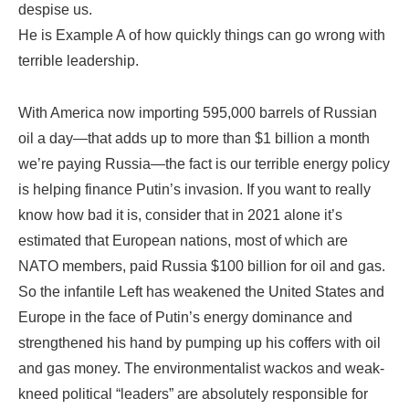
despise us.
He is Example A of how quickly things can go wrong with
terrible leadership.
With America now importing 595,000 barrels of Russian
oil a day—that adds up to more than $1 billion a month
we’re paying Russia—the fact is our terrible energy policy
is helping finance Putin’s invasion. If you want to really
know how bad it is, consider that in 2021 alone it’s
estimated that European nations, most of which are
NATO members, paid Russia $100 billion for oil and gas.
So the infantile Left has weakened the United States and
Europe in the face of Putin’s energy dominance and
strengthened his hand by pumping up his coffers with oil
and gas money. The environmentalist wackos and weak-
kneed political “leaders” are absolutely responsible for