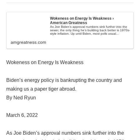
Wokeness on Energy Is Weakness ›
American Greatness
As Joe Biden’s approval numbers sink further into the
sewer, the only thing he’s building back better is 1970s-
style inflation. Up until Biden, most polls usual...
amgreatness.com
Wokeness on Energy Is Weakness
Biden’s energy policy is bankrupting the country and
making us a paper tiger abroad.
By Ned Ryun
March 6, 2022
As Joe Biden’s approval numbers sink further into the