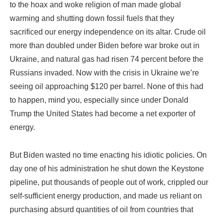
to the hoax and woke religion of man made global
warming and shutting down fossil fuels that they
sacrificed our energy independence on its altar. Crude oil
more than doubled under Biden before war broke out in
Ukraine, and natural gas had risen 74 percent before the
Russians invaded. Now with the crisis in Ukraine we’re
seeing oil approaching $120 per barrel. None of this had
to happen, mind you, especially since under Donald
Trump the United States had become a net exporter of
energy.
But Biden wasted no time enacting his idiotic policies. On
day one of his administration he shut down the Keystone
pipeline, put thousands of people out of work, crippled our
self-sufficient energy production, and made us reliant on
purchasing absurd quantities of oil from countries that