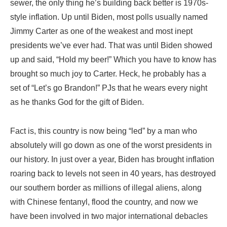
sewer, the only thing he’s building back better is 1970s-
style inflation. Up until Biden, most polls usually named
Jimmy Carter as one of the weakest and most inept
presidents we’ve ever had. That was until Biden showed
up and said, “Hold my beer!” Which you have to know has
brought so much joy to Carter. Heck, he probably has a
set of “Let’s go Brandon!” PJs that he wears every night
as he thanks God for the gift of Biden.
Fact is, this country is now being “led” by a man who
absolutely will go down as one of the worst presidents in
our history. In just over a year, Biden has brought inflation
roaring back to levels not seen in 40 years, has destroyed
our southern border as millions of illegal aliens, along
with Chinese fentanyl, flood the country, and now we
have been involved in two major international debacles