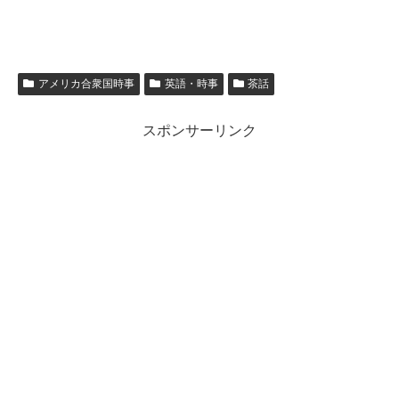
アメリカ合衆国時事
英語・時事
茶話
スポンサーリンク