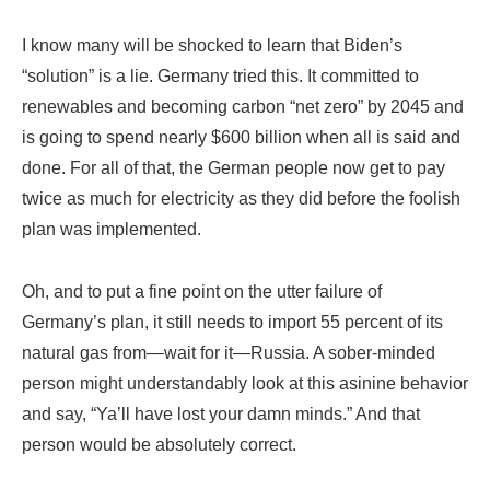
I know many will be shocked to learn that Biden’s
“solution” is a lie. Germany tried this. It committed to
renewables and becoming carbon “net zero” by 2045 and
is going to spend nearly $600 billion when all is said and
done. For all of that, the German people now get to pay
twice as much for electricity as they did before the foolish
plan was implemented.
Oh, and to put a fine point on the utter failure of
Germany’s plan, it still needs to import 55 percent of its
natural gas from—wait for it—Russia. A sober-minded
person might understandably look at this asinine behavior
and say, “Ya’ll have lost your damn minds.” And that
person would be absolutely correct.