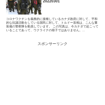
20220301
コロナワクチンを義務的に接種しているカナダ政府に対して、平和
的な抗議活動をしている国民に対して、トルドー首相は、こんな重
装備の警察隊を動員しています。 この写真は、今カナダで起こって
いることであって、ウクライナの様子ではありません。...
スポンサーリンク