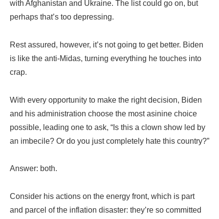
with Afghanistan and Ukraine. The list could go on, but
perhaps that’s too depressing.
Rest assured, however, it’s not going to get better. Biden
is like the anti-Midas, turning everything he touches into
crap.
With every opportunity to make the right decision, Biden
and his administration choose the most asinine choice
possible, leading one to ask, “Is this a clown show led by
an imbecile? Or do you just completely hate this country?”
Answer: both.
Consider his actions on the energy front, which is part
and parcel of the inflation disaster: they’re so committed