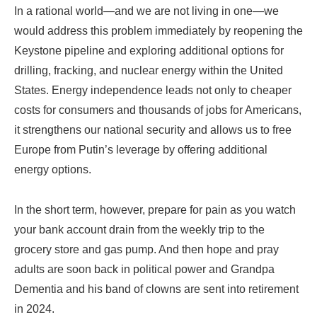
In a rational world—and we are not living in one—we
would address this problem immediately by reopening the
Keystone pipeline and exploring additional options for
drilling, fracking, and nuclear energy within the United
States. Energy independence leads not only to cheaper
costs for consumers and thousands of jobs for Americans,
it strengthens our national security and allows us to free
Europe from Putin’s leverage by offering additional
energy options.
In the short term, however, prepare for pain as you watch
your bank account drain from the weekly trip to the
grocery store and gas pump. And then hope and pray
adults are soon back in political power and Grandpa
Dementia and his band of clowns are sent into retirement
in 2024.