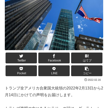
Twitter
Facebook
はてブ
Pocket
LINE
コピー
2022.02.16
トランプ全アメリカ合衆国大統領の2022年2月13日から2
月14日にかけての声明をお届けします。