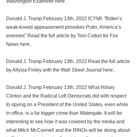
Washington Examiner here .
Donald J. Trump February 13th, 2022 ICYMI: “Biden’s
weak-kneed appeasement provokes Putin, America’s
enemies” Read the full article by Tom Cotton for Fox
News here .
Donald J. Trump February 13th, 2022 Read the full article
by Allysia Finley with the Wall Street Journal here .
Donald J. Trump February 13th, 2022 What Hillary
Clinton and the Radical Left Democrats did with respect
to spying on a President of the United States, even while
in office, is a far bigger crime than Watergate. It will be
interesting to see how it was covered by the media and
what Mitch McConnell and the RINOs will be doing about