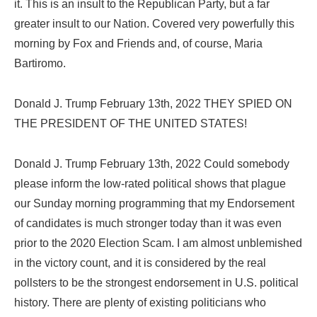
it. This is an insult to the Republican Party, but a far
greater insult to our Nation. Covered very powerfully this
morning by Fox and Friends and, of course, Maria
Bartiromo.
Donald J. Trump February 13th, 2022 THEY SPIED ON
THE PRESIDENT OF THE UNITED STATES!
Donald J. Trump February 13th, 2022 Could somebody
please inform the low-rated political shows that plague
our Sunday morning programming that my Endorsement
of candidates is much stronger today than it was even
prior to the 2020 Election Scam. I am almost unblemished
in the victory count, and it is considered by the real
pollsters to be the strongest endorsement in U.S. political
history. There are plenty of existing politicians who