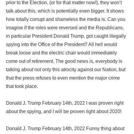
prior to the Election, (or for that matter now!), they won’t
talk about this, which is potentially even bigger. It shows
how totally corrupt and shameless the media is. Can you
imagine if the roles were reversed and the Republicans,
in particular President Donald Trump, got caught illegally
spying into the Office of the President? All hell would
break loose and the electric chair would immediately
come out of retirement. The good news is, everybody is
talking about not only this atrocity against our Nation, but
that the press refuses to even mention the major crime
that took place.
Donald J. Trump February 14th, 2022 I was proven right
about the spying, and I will be proven right about 2020!
Donald J. Trump February 14th, 2022 Funny thing about