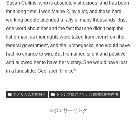
Susan Collins, who is absolutely atrocious, and has been
for a long time, I won Maine 2, by a lot, and those hard
working people attended a rally of many thousands. Just
one word about her and the fact that she didn’t help the
fisherman, as their rights were taken from them from the
federal government, and the lumberjacks, she would have
had no chance to win. But I remained silent and positive
and allowed her to have her victory. She would have lost
in a landslide. Gee, aren’t I nice?
アメリカ合衆国時事
トランプ前アメリカ合衆国大統領声明
スポンサーリンク