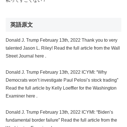
私ってすごくない？
英語原文
Donald J. Trump February 13th, 2022 Thank you to very
talented Jason L. Riley! Read the full article from the Wall
Street Journal here .
Donald J. Trump February 13th, 2022 ICYMI: “Why
Democrats won’t investigate Paul Pelosi’s stock trading”
Read the full article by Kelly Loeffler for the Washington
Examiner here .
Donald J. Trump February 13th, 2022 ICYMI: “Biden’s
fundamental border failure” Read the full article from the