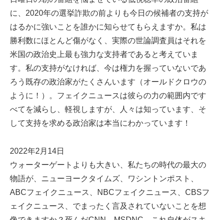
に、2020年の選挙詐欺の前よりも今日の候補者の支持が
はるかに強いことを誰かに知らせてもらえますか。私は
勝利数にほとんど傷がなく、実際の世論調査員はそれを
米国の政治史上最も強力な支持者であると考えていま
す。私の支持がなければ、今は権力を握っていないであ
ろう既存の政治家がたくさんいます（オールドクロウの
ように！）。フェイクニュースは彼らの力の範囲内です
べてを減らし、軽視しますが、人々は知っています、そ
して支持を求める政治家は本当にわかっています！
2022年2月14日
ウォーターゲートよりも大きい、私たちの時代の最大の
物語が、ニューヨークタイムズ、ワシントンポスト、
ABCフェイクニュース、NBCフェイクニュース、CBSフ
ェイクニュース、でまったく言及されていないことを想
像できますか？死んだCNN、MSDNC。これ自体がスキ