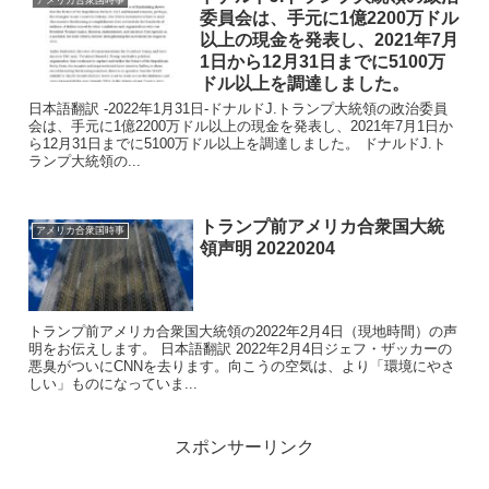
委員会は、手元に1億2200万ドル
以上の現金を発表し、2021年7月
1日から12月31日までに5100万
ドル以上を調達しました。
日本語翻訳 -2022年1月31日-ドナルドJ.トランプ大統領の政治委員
会は、手元に1億2200万ドル以上の現金を発表し、2021年7月1日か
ら12月31日までに5100万ドル以上を調達しました。 ドナルドJ.ト
ランプ大統領の...
トランプ前アメリカ合衆国大統
アメリカ合衆国時事
領声明 20220204
トランプ前アメリカ合衆国大統領の2022年2月4日（現地時間）の声
明をお伝えします。 日本語翻訳 2022年2月4日ジェフ・ザッカーの
悪臭がついにCNNを去ります。向こうの空気は、より「環境にやさ
しい」ものになっていま...
スポンサーリンク