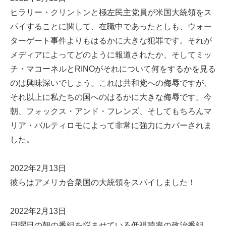
ヒラリー・クリントンと極左民主党員が米国大統領をス
パイすることに関して、在職中であったとしも、ウォー
ターゲート事件よりもはるかに大きな犯罪です。それが
メディアによってどのように報道されたか、そしてミッ
チ・マコーネルとRINOがそれについて何をするかを見る
のは興味深いでしょう。これは共和党への侮辱ですが、
それ以上に私たちの国へのはるかに大きな侮辱です。今
朝、フォックス・アンド・フレンズ、そしてもちろんマ
リア・バルティロモによって非常に強力にカバーされま
した。
2022年2月13日
彼らはアメリカ合衆国の大統領をスパイしました！
2022年2月13日
日曜日の朝の番組を悩ませている低視聴率の政治番組