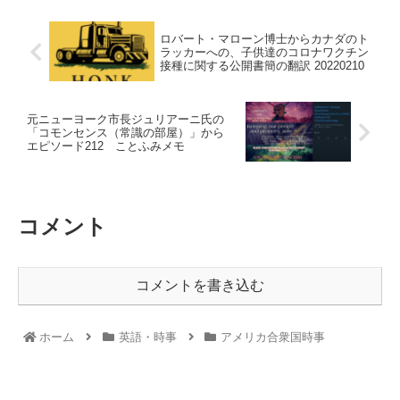
ロバート・マローン博士からカナダのト
ラッカーへの、子供達のコロナワクチン
接種に関する公開書簡の翻訳 20220210
元ニューヨーク市長ジュリアーニ氏の
「コモンセンス（常識の部屋）」から
エピソード212 ことふみメモ
コメント
コメントを書き込む
ホーム
英語・時事
アメリカ合衆国時事