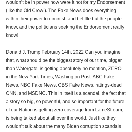
wouldn’t be in power now were it not for my Endorsement
(like the Old Crow!). The Fake News does everything
within their power to diminish and belittle but the people
know, and the politicians seeking the Endorsement really
know!
Donald J. Trump February 14th, 2022 Can you imagine
that, what should be the biggest story of our time, bigger
than Watergate, is getting absolutely no mention, ZERO,
in the New York Times, Washington Post, ABC Fake
News, NBC Fake News, CBS Fake News, ratings-dead
CNN, and MSDNC. This in itself is a scandal, the fact that
a story so big, so powerful, and so important for the future
of our Nation is getting zero coverage from LameStream,
is being talked about all over the world. Just like they
wouldn’t talk about the many Biden corruption scandals