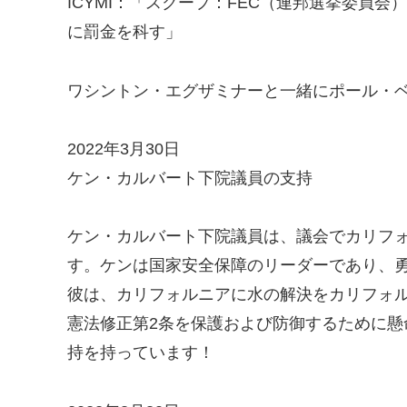
ICYMI：「スクープ：FEC（連邦選挙委員
に罰金を科す」
ワシントン・エグザミナーと一緒にポール・
2022年3月30日
ケン・カルバート下院議員の支持
ケン・カルバート下院議員は、議会でカリフ
す。ケンは国家安全保障のリーダーであり、
彼は、カリフォルニアに水の解決をカリフォ
憲法修正第2条を保護および防御するために
持を持っています！