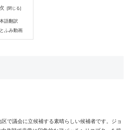
次
本語翻訳
とふみ動画
地区で議会に立候補する素晴らしい候補者です。ジョ