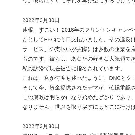
う。彼らはすぐにそれを再び空にするでしょ
2022年3月30日
速報：すごい！ 2016年のクリントンキャン
たとしてFECに今日支払いました。その違反は、法
サービス」の支払いが実際には多数の企業を
ものです。彼らは、あなたの好きな大統領で
私の訴訟で現在被告に指名されています。
これは、私が何度も述べたように、DNCとク
そして今、資金提供されたデマが、確認承認
この腐敗は明らかになり始めたばかりであり
なりません。世評を取り戻すにはどこに行け
2022年3月30日