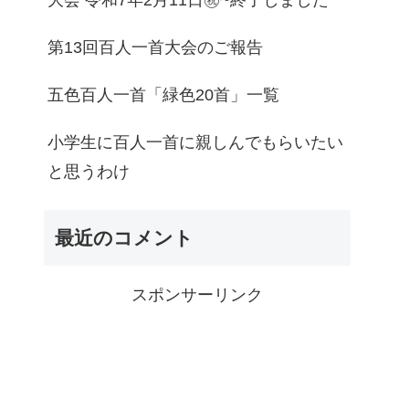
大会 令和7年2月11日㊗~終了しました
第13回百人一首大会のご報告
五色百人一首「緑色20首」一覧
小学生に百人一首に親しんでもらいたい
と思うわけ
最近のコメント
スポンサーリンク