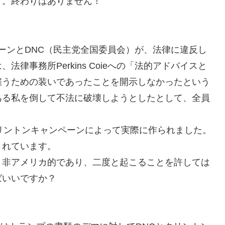
う。終わりはありません！
ペーンとDNC（民主党全国委員会）が、法律に違反し
律事務所Perkins Coieへの「法的アドバイスと
雇うための装いであったことを開示しなかったという
ある私を倒して不法に破壊しようとしたとして、全員
リントンキャンペーンによって実際に作られました。
されています。
、非アメリカ的であり、二度と起こることを許しては
ばいいですか？