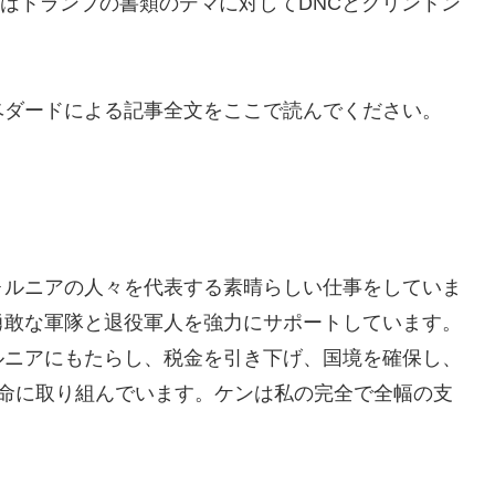
会）はトランプの書類のデマに対してDNCとクリントン
ベダードによる記事全文をここで読んでください。
ォルニアの人々を代表する素晴らしい仕事をしていま
勇敢な軍隊と退役軍人を強力にサポートしています。
ルニアにもたらし、税金を引き下げ、国境を確保し、
懸命に取り組んでいます。ケンは私の完全で全幅の支