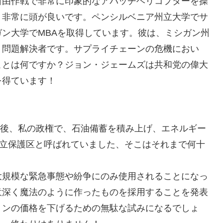
自由作戦で非常に印象的なアパッチヘリコプターを操
、非常に頭が良いです。ペンシルベニア州立大学でサ
ン大学でMBAを取得しています。彼は、ミシガン州
問​​題解決者です。サプライチェーンの危機におい
ことは何ですか？ジョン・ジェームズは共和党の偉大
を得ています！
った後、私の政権で、石油備蓄を積み上げ、エネルギー
国立保護区と呼ばれていました、そこはそれまで何十
大規模な緊急事態や紛争にのみ使用されることになっ
意深く魔法のように作ったものを採用することを発表
リンの価格を下げるための無駄な試みになるでしょ