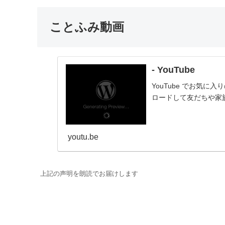
ことふみ動画
- YouTube
YouTube でお気
ロードして友だちや家
youtu.be
上記の声明を朗読でお届けします