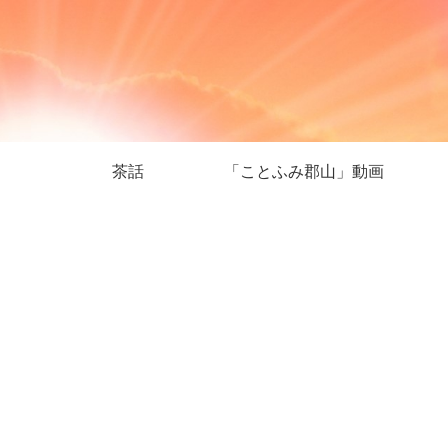
茶話
「ことふみ郡山」動画