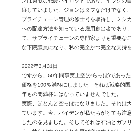
ンは勇敢な戦闘パイロットであり、イラクの
縦していました。ジョンはタフなだけでなく
プライチェーン管理の修士号を取得し、ミシガ
への配達方法を知っている雇用創出者であり、
て、サプライチェーンの専門家よりも重要な
な下院議員になり、私の完全かつ完全な支持
2022年3月31日
ですから、50年間事実上空(からっぽ)であ
価格を100％満杯にしました。それは戦略的
年もの間満杯にはなっていませんでした。
実際、ほとんど空っぽになりました。それは
ています。今、バイデンが私たちがとても注
したのを見ました。そしてそれは石油とガソ