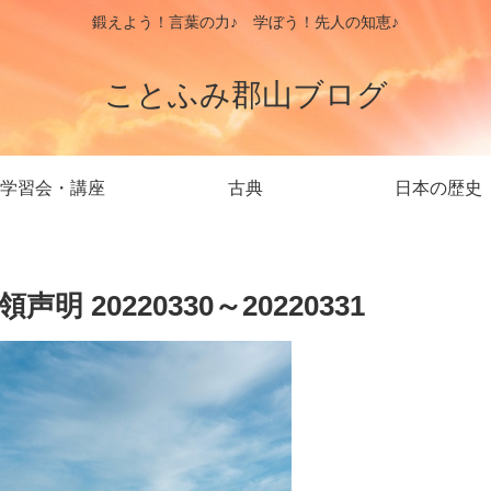
鍛えよう！言葉の力♪ 学ぼう！先人の知恵♪
ことふみ郡山ブログ
学習会・講座
古典
日本の歴史
20220330～20220331