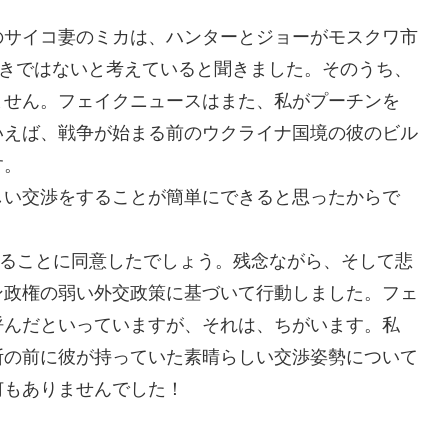
のサイコ妻のミカは、ハンターとジョーがモスクワ市
べきではないと考えていると聞きました。そのうち、
ません。フェイクニュースはまた、私がプーチンを
いえば、戦争が始まる前のウクライナ国境の彼のビル
す。
しい交渉をすることが簡単にできると思ったからで
えることに同意したでしょう。残念ながら、そして悲
ン政権の弱い外交政策に基づいて行動しました。フェ
呼んだといっていますが、それは、ちがいます。私
断の前に彼が持っていた素晴らしい交渉姿勢について
何もありませんでした！