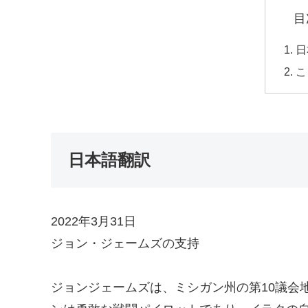
目
日
こ
日本語翻訳
2022年3月31日
ジョン・ジェームズの支持
ジョンジェームズは、ミシガン州の第10議会