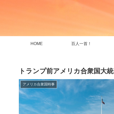
HOME
百人一首！
トランプ前アメリカ合衆国大統領声明 
アメリカ合衆国時事