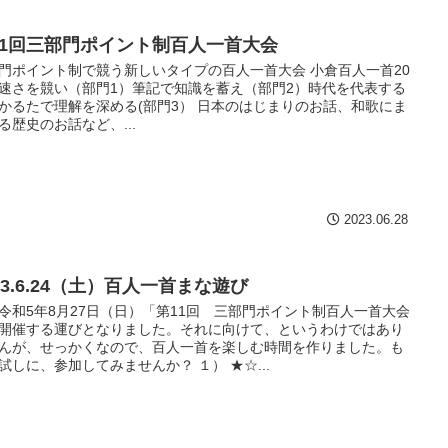
11回三部門ポイント制百人一首大会
門ポイント制で競う新しいタイプの百人一首大会 小倉百人一首20
速さを競い（部門1）筆記で知識を蓄え（部門2）時代を代表する
かるたで理解を深める(部門3） 日本のはじまりのお話、和歌にま
る歴史のお話など、...
2023.06.28
023.6.24（土）百人一首まな遊び
令和5年8月27日（日）「第11回 三部門ポイント制百人一首大会
開催する運びとなりました。それに向けて、というわけではあり
んが、せっかくなので、百人一首を楽しむ時間を作りました。も
試しに、参加してみませんか？ １） ★☆...