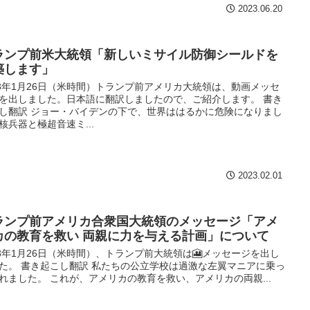
2023.06.20
ランプ前米大統領「新しいミサイル防御シールドを
築します」
23年1月26日（米時間）トランプ前アメリカ大統領は、動画メッセ
を出しました。日本語に翻訳しましたので、ご紹介します。 書き
し翻訳 ジョー・バイデンの下で、世界ははるかに危険になりまし
核兵器と極超音速ミ...
2023.02.01
ランプ前アメリカ合衆国大統領のメッセージ「アメ
カの教育を救い 両親に力を与える計画」について
23年1月26日（米時間）、トランプ前大統領は🎦メッセージを出し
た。 書き起こし翻訳 私たちの公立学校は過激な左翼マニアに乗っ
れました。 これが、アメリカの教育を救い、アメリカの両親...