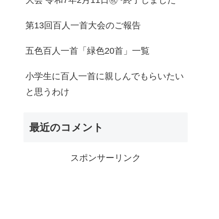
大会 令和7年2月11日㊗~終了しました
第13回百人一首大会のご報告
五色百人一首「緑色20首」一覧
小学生に百人一首に親しんでもらいたい
と思うわけ
最近のコメント
スポンサーリンク