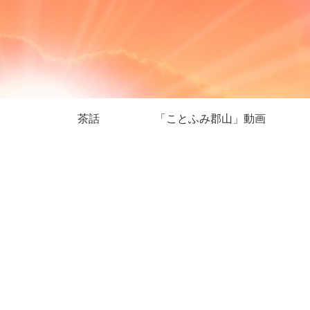
茶話
「ことふみ郡山」動画