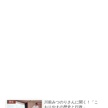
川前みつのりさんに聞く！「こ
歴史
おりやまの歴史と行政」