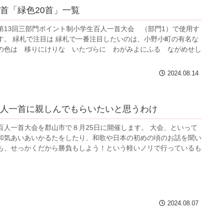
首「緑色20首」一覧
第13回三部門ポイント制小学生百人一首大会 （部門1）で使用す
す。 緑札で注目は 緑札で一番注目したいのは、小野小町の有名な
の色は 移りにけりな いたづらに わがみよにふる ながめせし
2024.08.14
人一首に親しんでもらいたいと思うわけ
百人一首大会を郡山市で８月25日に開催します。 大会、といって
和気あいあいかるたをしたり、和歌や日本の初めの頃のお話を聞い
も、せっかくだから勝負もしよう！という軽いノリで行っているも
2024.08.07