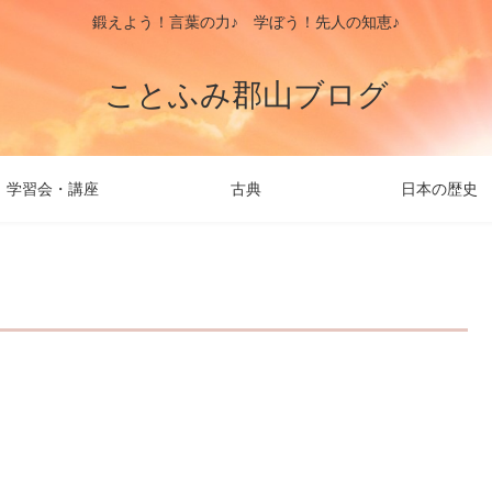
鍛えよう！言葉の力♪ 学ぼう！先人の知恵♪
ことふみ郡山ブログ
学習会・講座
古典
日本の歴史