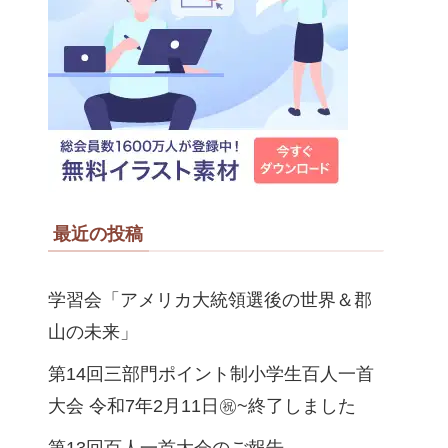
最近の投稿
学習会「アメリカ大統領選後の世界＆郡
山の未来」
第14回三部門ポイント制小学生百人一首
大会 令和7年2月11日㊗~終了しました