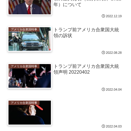
年）について
2022.12.19
トランプ前アメリカ合衆国大統
アメリカ合衆国時事
領の訴状
2022.08.28
トランプ前アメリカ合衆国大統
アメリカ合衆国時事
領声明 20220402
2022.04.04
アメリカ合衆国時事
2022.04.03