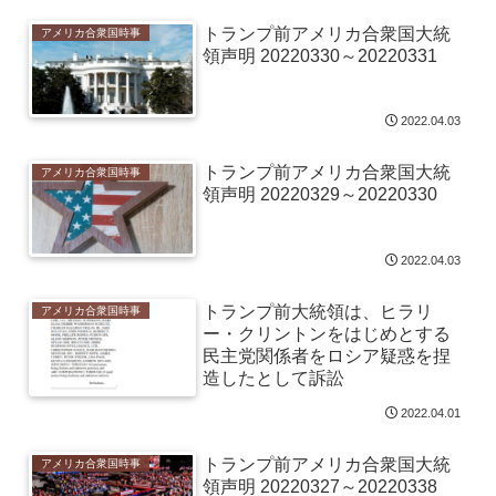
トランプ前アメリカ合衆国大統
アメリカ合衆国時事
領声明 20220330～20220331
2022.04.03
トランプ前アメリカ合衆国大統
アメリカ合衆国時事
領声明 20220329～20220330
2022.04.03
トランプ前大統領は、ヒラリ
アメリカ合衆国時事
ー・クリントンをはじめとする
民主党関係者をロシア疑惑を捏
造したとして訴訟
2022.04.01
トランプ前アメリカ合衆国大統
アメリカ合衆国時事
領声明 20220327～20220338