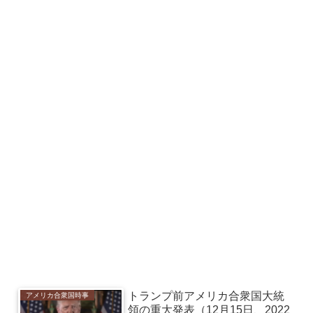
トランプ前アメリカ合衆国大統
アメリカ合衆国時事
領の重大発表（12月15日、2022